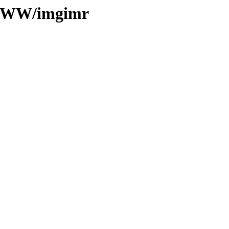
mWWW/imgimr